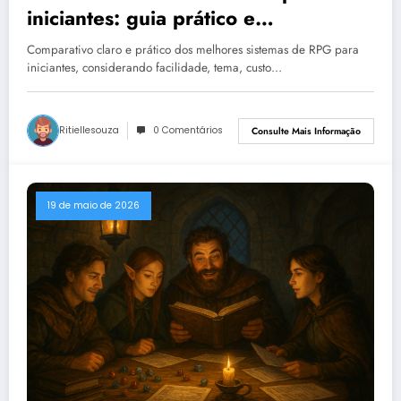
iniciantes: guia prático e
comparativo
Comparativo claro e prático dos melhores sistemas de RPG para
iniciantes, considerando facilidade, tema, custo…
Ritiellesouza
0 Comentários
Consulte Mais Informação
19 de maio de 2026