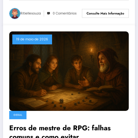
Ritiellesouza
0 Comentários
Consulte Mais Informação
19 de maio de 2026
GERAL
Erros de mestre de RPG: falhas
comuns e como evitar