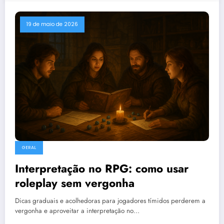
19 de maio de 2026
GERAL
Interpretação no RPG: como usar
roleplay sem vergonha
Dicas graduais e acolhedoras para jogadores tímidos perderem a
vergonha e aproveitar a interpretação no…