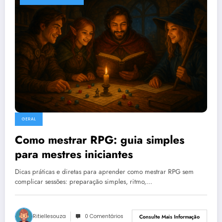
GERAL
Como mestrar RPG: guia simples
para mestres iniciantes
Dicas práticas e diretas para aprender como mestrar RPG sem
complicar sessões: preparação simples, ritmo,…
Ritiellesouza
0 Comentários
Consulte Mais Informação