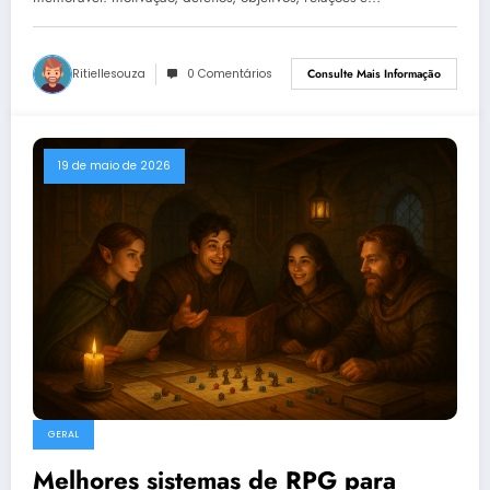
Ritiellesouza
0 Comentários
Consulte Mais Informação
19 de maio de 2026
GERAL
Melhores sistemas de RPG para