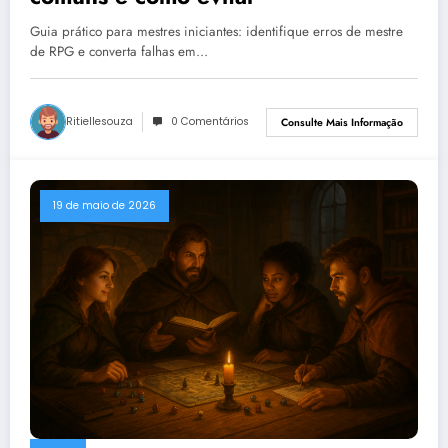
Guia prático para mestres iniciantes: identifique erros de mestre
de RPG e converta falhas em…
Ritiellesouza
0 Comentários
Consulte Mais Informação
19 de maio de 2026