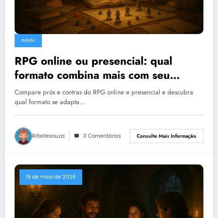
GERAL
RPG online ou presencial: qual
formato combina mais com seu
grupo
Compare prós e contras do RPG online e presencial e descubra
qual formato se adapta…
Ritiellesouza
0 Comentários
Consulte Mais Informação
19 de maio de 2026