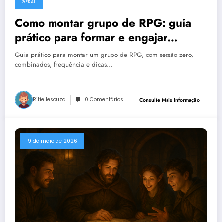
GERAL
Como montar grupo de RPG: guia
prático para formar e engajar
jogadores
Guia prático para montar um grupo de RPG, com sessão zero,
combinados, frequência e dicas…
Ritiellesouza
0 Comentários
Consulte Mais Informação
19 de maio de 2026