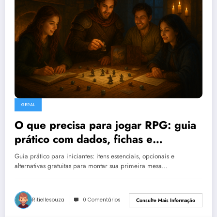
GERAL
O que precisa para jogar RPG: guia
prático com dados, fichas e
miniaturas
Guia prático para iniciantes: itens essenciais, opcionais e
alternativas gratuitas para montar sua primeira mesa…
Ritiellesouza
0 Comentários
Consulte Mais Informação