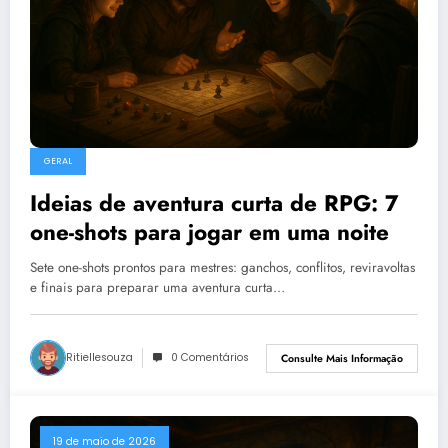
GERAL
Ideias de aventura curta de RPG: 7
one-shots para jogar em uma noite
Sete one-shots prontos para mestres: ganchos, conflitos, reviravoltas
e finais para preparar uma aventura curta…
Ritiellesouza
0 Comentários
Consulte Mais Informação
19 de maio de 2026