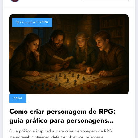
19 de maio de 2026
GERAL
Como criar personagem de RPG:
guia prático para personagens
memoráveis
Guia prático e inspirador para criar personagem de RPG
memorável: motivação, defeitos, objetivos, relações e…